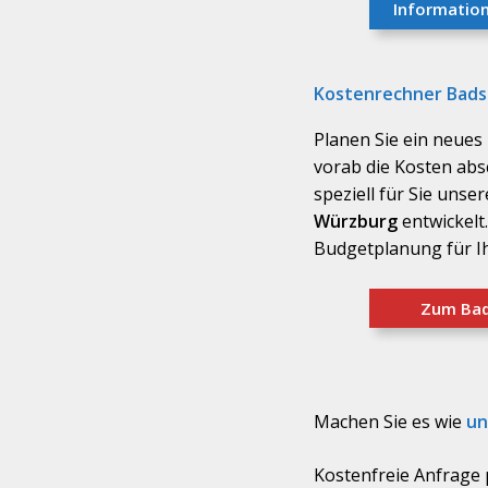
Informatio
Kostenrechner Bads
Planen Sie ein neue
vorab die Kosten abs
speziell für Sie unse
Würzburg
entwickelt.
Budgetplanung für I
Zum Bad
Machen Sie es wie
un
Kostenfreie Anfrage 