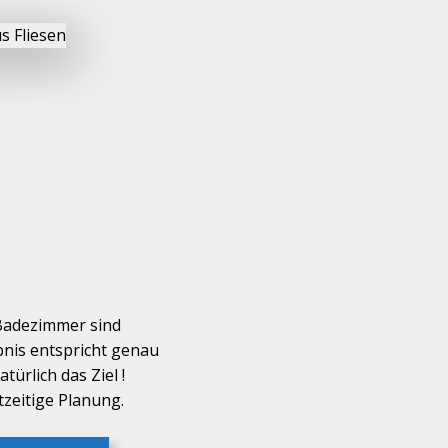
 Badezimmer sind
nis entspricht genau
türlich das Ziel !
tzeitige Planung.