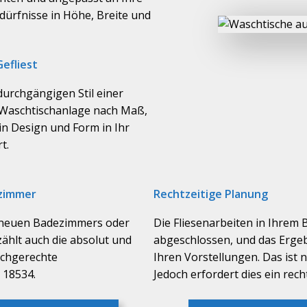
dürfnisse in Höhe, Breite und
Gefliest
durchgängigen Stil einer
en Waschtischanlage nach Maß,
in Design und Form in Ihr
t.
–
zimmer
Rechtzeitige Planung
s neuen Badezimmers oder
Die Fliesenarbeiten in Ihrem
ählt auch die absolut und
abgeschlossen, und das Ergeb
chgerechte
Ihren Vorstellungen. Das ist na
 18534.
Jedoch erfordert dies ein rech