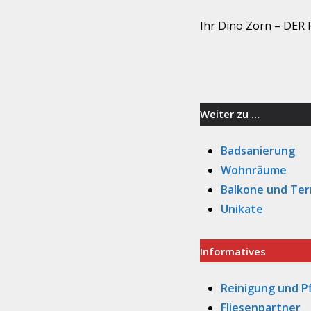
Ihr Dino Zorn – DER
–
Weiter zu …
Badsanierung
Wohnräume
Balkone und Ter
Unikate
Informatives
Reinigung und Pf
Fliesenpartner