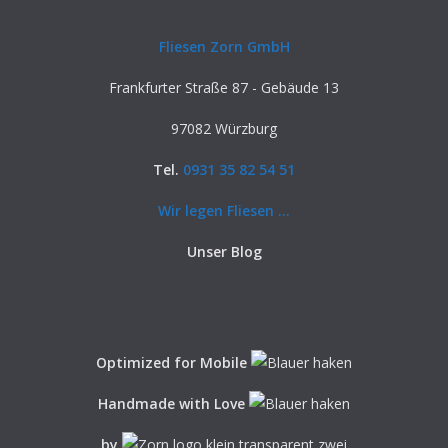
Fliesen Zorn GmbH
Frankfurter Straße 87 - Gebäude 13
97082 Würzburg
Tel.
0931 35 82 54 51
Wir legen Fliesen ...
Unser Blog
Optimized for Mobile
Handmade with Love
by